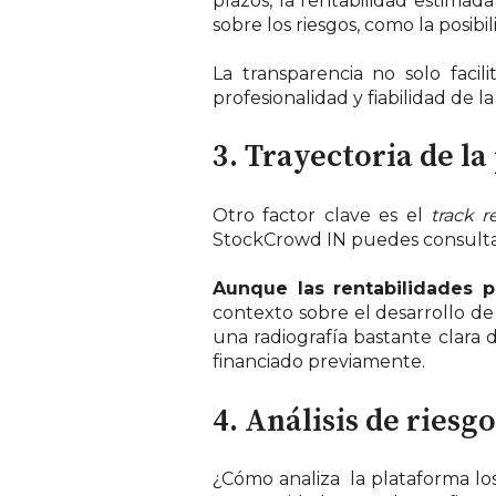
plazos, la rentabilidad estimada
sobre los riesgos, como la posibil
La transparencia no solo faci
profesionalidad y fiabilidad de l
3. Trayectoria de l
Otro factor clave es el
track r
StockCrowd IN puedes consult
Aunque las rentabilidades p
contexto sobre el desarrollo de 
una radiografía bastante clara 
financiado previamente.
4. Análisis de riesgo
¿Cómo analiza la plataforma los