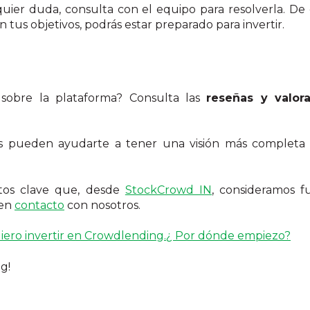
alquier duda, consulta con el equipo para resolverla. 
tus objetivos, podrás estar preparado para invertir.
 sobre la plataforma? Consulta las
reseñas y valor
os pueden ayudarte a tener una visión más completa 
tos clave que, desde
StockCrowd IN
, consideramos f
 en
contacto
con nosotros.
iero invertir en Crowdlending.¿ Por dónde empiezo?
g!