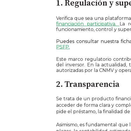
1. Regulación y sup
Verifica que sea una plataform
financiación participativa.
La r
funcionamiento, control y super
Puedes consultar nuestra fich
PSFP.
Este marco regulatorio contribu
del inversor. En la actualidad
autorizadas por la CNMV y opera
2. Transparencia
Se trata de un producto financ
acceder de forma clara y comple
pide el préstamo, la finalidad de 
Asimismo, es fundamental que la