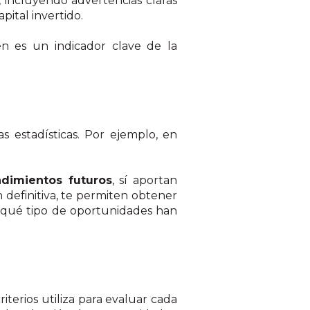
), incluyendo advertencias claras
apital invertido.
én es un indicador clave de la
as estadísticas. Por ejemplo, en
ndimientos futuros
, sí aportan
 definitiva, te permiten obtener
ar qué tipo de oportunidades han
terios utiliza para evaluar cada