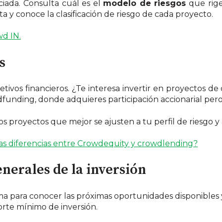
ciada. Consulta cuál es el
modelo de riesgos
que rige
a y conoce la clasificación de riesgo de cada proyecto.
d IN.
s
ivos financieros. ¿Te interesa invertir en proyectos de 
wdfunding, donde adquieres participación accionarial per
os proyectos que mejor se ajusten a tu perfil de riesgo y 
las diferencias entre Crowdequity y crowdlending?
enerales de la inversión
ma para conocer las próximas oportunidades disponibles y 
porte mínimo de inversión.