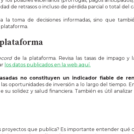
 y los posibles escenarios (prórrogas, pagos anticipados
idad de retrasos o incluso de pérdida parcial o total del c
lita la toma de decisiones informadas, sino que tambi
a plataforma.
a plataforma
ecord
de la plataforma. Revisa las tasas de impago y l
ar
los datos publicados en la web aquí.
asadas no constituyen un indicador fiable de re
las oportunidades de inversión a lo largo del tiempo. En
de su solidez y salud financiera. También es útil analiz
 proyectos que publica? Es importante entender qué cri