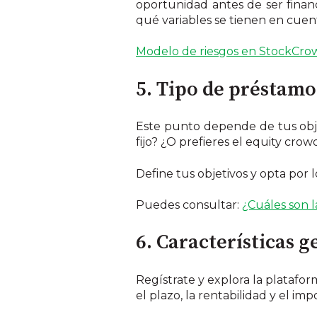
oportunidad antes de ser finan
qué variables se tienen en cuent
Modelo de riesgos en StockCrow
5. Tipo de préstamo
Este punto depende de tus objet
fijo? ¿O prefieres el equity cro
Define tus objetivos y opta por l
Puedes consultar:
¿Cuáles son 
6. Características g
Regístrate
y explora la platafor
el plazo, la rentabilidad y el im