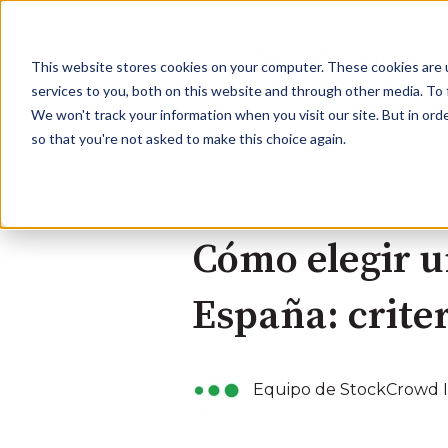
This website stores cookies on your computer. These cookies are 
services to you, both on this website and through other media. To 
We won't track your information when you visit our site. But in orde
so that you're not asked to make this choice again.
May 8, 2026, 9:57:23 AM
Cómo elegir u
España: criter
Equipo de StockCrowd 