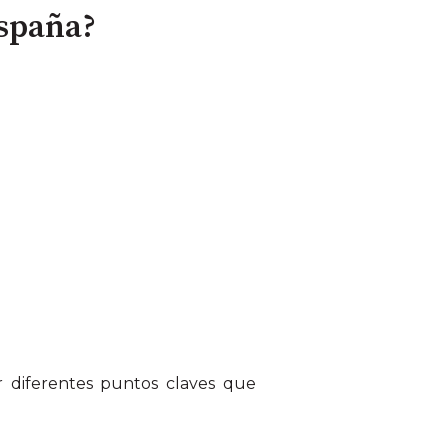
España?
r diferentes puntos claves que