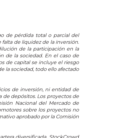
go de pérdida total o parcial del
falta de liquidez de la inversión.
lución de la participación en la
ón de la sociedad. En el caso de
s de capital se incluye el riesgo
de la sociedad, todo ello afectado
ios de inversión, ni entidad de
a de depósitos. Los proyectos de
omisión Nacional del Mercado de
romotores sobre los proyectos no
formativo aprobado por la Comisión
artera diversificada. StockCrowd