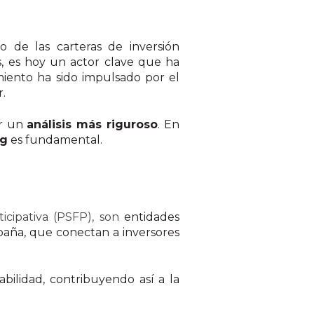
 de las carteras de inversión
, es hoy un actor clave que ha
imiento ha sido impulsado por el
.
ar un
análisis más riguroso
. En
ng
es fundamental.
icipativa (PSFP), son
entidades
aña, que conectan a inversores
bilidad, contribuyendo así a la