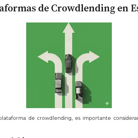
taformas de Crowdlending en 
plataforma de crowdlending, es importante considera