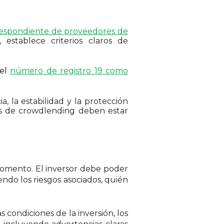
respondiente de proveedores de
stablece criterios claros de
el
número de registro 19 como
, la estabilidad y la protección
las de crowdlending deben estar
momento. El inversor debe poder
ndo los riesgos asociados, quién
condiciones de la inversión, los