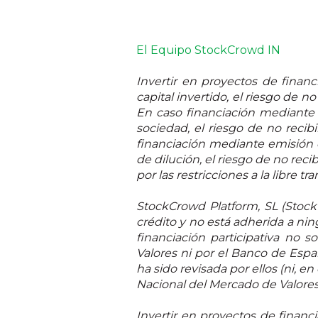
El Equipo StockCrowd IN
Invertir en proyectos de financi
capital invertido, el riesgo de n
En caso financiación mediante e
sociedad, el riesgo de no recibi
financiación mediante emisión de
de dilución, el riesgo de no reci
por las restricciones a la libre t
StockCrowd Platform, SL (Stock
crédito y no está adherida a ni
financiación participativa no 
Valores ni por el Banco de Espa
ha sido revisada por ellos (ni, e
Nacional del Mercado de Valores
Invertir en proyectos de financ