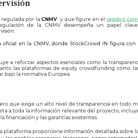
ervisión
a regulada por la
CNMV
y que figure en el
registro cor
egulación de la CNMV desempeña un papel clave, e
visión.
a oficial en la CNMV, donde StockCrowd IN figura con 
ye a reforzar aspectos esenciales como la transparencia
, tanto las plataformas de equity crowdfunding como 
r bajo la normativa Europea.
iero que exige un alto nivel de transparencia en todo 
ta a toda la información relevante del proyecto, incluye
la financiación y las garantías existentes.
 plataforma proporcione información detallada sobre las 