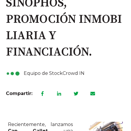
SINOPHOS,
PROMOCIÓN INMOBI
LIARIA Y
FINANCIACIÓN.
Equipo de StockCrowd IN
Compartir:
Recientemente, lanzamos
Can Gallet
, una