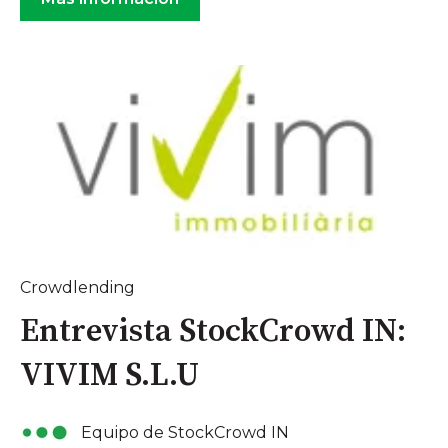
Crowdlending
Entrevista StockCrowd IN:
VIVIM S.L.U
Equipo de StockCrowd IN