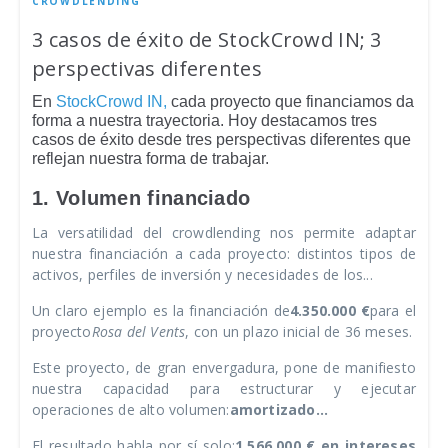
CROWDLENDING
3 casos de éxito de StockCrowd IN; 3
perspectivas diferentes
En
StockCrowd IN,
cada proyecto que financiamos da
forma a nuestra trayectoria. Hoy destacamos tres
casos de éxito desde tres perspectivas diferentes que
reflejan nuestra forma de trabajar.
1. Volumen financiado
La versatilidad del crowdlending nos permite adaptar
nuestra financiación a cada proyecto: distintos tipos de
activos, perfiles de inversión y necesidades de los...
Un claro ejemplo es la financiación de
4.350.000 €
para el
proyecto
Rosa del Vents
, con un plazo inicial de 36 meses.
Este proyecto, de gran envergadura, pone de manifiesto
nuestra capacidad para estructurar y ejecutar
operaciones de alto volumen:
amortizado...
El resultado habla por sí solo:
1.566.000 € en intereses