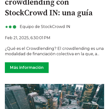
crowdlending con
StockCrowd IN: una guía
Equipo de StockCrowd IN
Feb 21, 2025, 6:30:01 PM
¿Qué es el Crowdlending? El crowdlending es una
modalidad de financiación colectiva en la que, a...
Más información