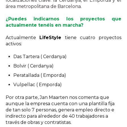
localizaciones clave: la Cerdanya, el Empordà y el
área metropolitana de Barcelona.
¿Puedes indicarnos los proyectos que
actualmente tenéis en marcha?
Actualmente
LifeStyle
tiene cuatro proyectos
activos:
Das Tartera ( Cerdanya)
Bolvir ( Cerdanya)
Peratallada ( Emporda)
Vulpellac ( Emporda)
Por otra parte, Jan Maarten nos comenta que
aunque la empresa cuenta con una plantilla fija
de tan solo 7 personas, genera empleo directo e
indirecto para alrededor de 40 trabajadores a
través de obras y contratistas.