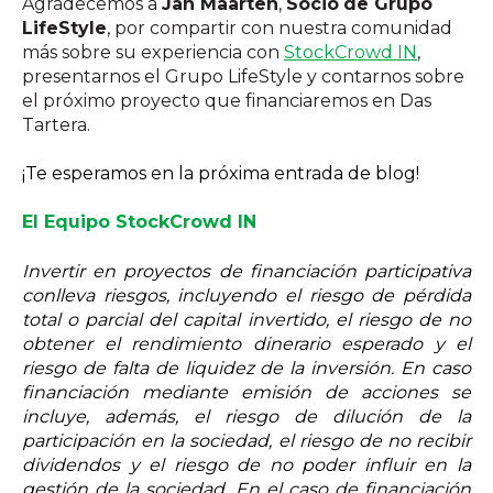
Agradecemos a
Jan Maarten
,
Socio
de Grupo
LifeStyle
, por compartir con nuestra comunidad
más sobre su experiencia con
StockCrowd IN
,
presentarnos el Grupo LifeStyle y contarnos sobre
el próximo proyecto que financiaremos en Das
Tartera.
¡Te esperamos en la próxima entrada de blog!
El Equipo StockCrowd IN
Invertir en proyectos de financiación participativa
conlleva riesgos, incluyendo el riesgo de pérdida
total o parcial del capital invertido, el riesgo de no
obtener el rendimiento dinerario esperado y el
riesgo de falta de liquidez de la inversión. En caso
financiación mediante emisión de acciones se
incluye, además, el riesgo de dilución de la
participación en la sociedad, el riesgo de no recibir
dividendos y el riesgo de no poder influir en la
gestión de la sociedad. En el caso de financiación