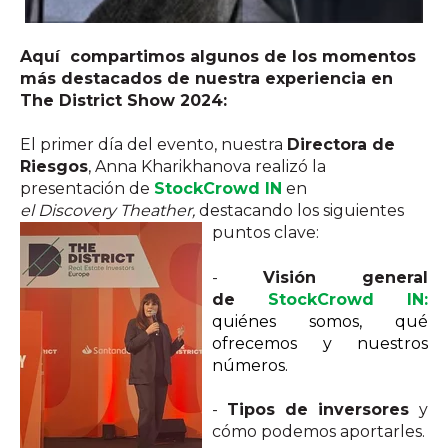
Aquí compartimos algunos de los momentos
más destacados de nuestra experiencia en
The District Show 2024:
El primer día del evento,
nuestra
Directora de
Riesgos
, Anna Kharikhanova
realizó la
presentación de
StockCrowd IN
en
el Discovery Theather,
destacando los siguientes
puntos clave:
-
Visión general
de
StockCrowd IN:
quiénes somos, qué
ofrecemos y nuestros
números.
-
Tipos de inversores
y
cómo podemos aportarles.