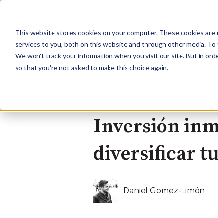
This website stores cookies on your computer. These cookies are 
services to you, both on this website and through other media. To 
We won't track your information when you visit our site. But in orde
so that you're not asked to make this choice again.
Sep 21, 2018 10:28:52 AM
Inversión inm
diversificar t
Daniel Gomez-Limón