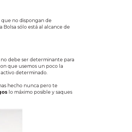
as que no dispongan de
 Bolsa sólo está al alcance de
or no debe ser determinante para
 con que usemos un poco la
n activo determinado.
o has hecho nunca pero te
gos
lo máximo posible y saques