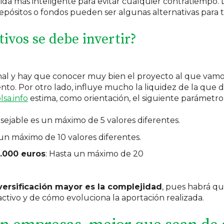
edida más inteligente para evitar cualquier contratiempo.
depósitos o fondos pueden ser algunas alternativas para t
tivos se debe invertir?
nal y hay que conocer muy bien el proyecto al que vamos
nto. Por otro lado, influye mucho la liquidez de la que 
lsa.info
estima, como orientación, el siguiente parámetro
nsejable es un máximo de 5 valores diferentes.
 un máximo de 10 valores diferentes.
.000 euros
: Hasta un máximo de 20
versificación mayor es la complejidad
, pues habrá qu
ctivo y de cómo evoluciona la aportación realizada.