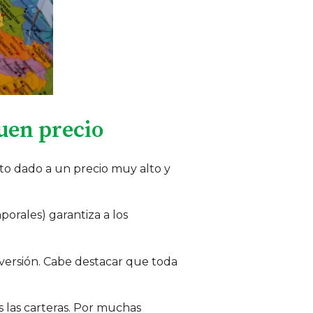
uen precio
to dado a un precio muy alto y
rales) garantiza a los
nversión. Cabe destacar que toda
s las carteras. Por muchas