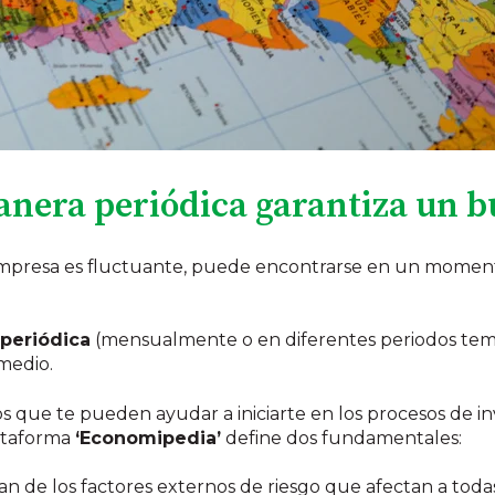
anera periódica garantiza un b
 empresa es fluctuante, puede encontrarse en un momen
periódica
(mensualmente o en diferentes periodos tempo
medio.
os que te pueden ayudar a iniciarte en los procesos de i
lataforma
‘Economipedia’
define dos fundamentales:
an de los factores externos de riesgo que afectan a toda