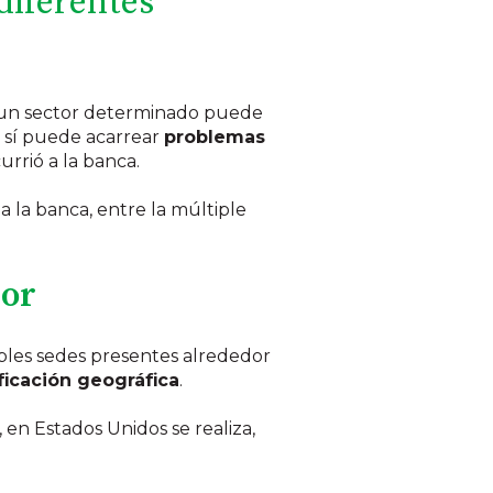
 diferentes
 un sector determinado puede
e sí puede acarrear
problemas
urrió a la banca.
 la banca, entre la múltiple
jor
ples sedes presentes alrededor
ficación geográfica
.
 en Estados Unidos se realiza,