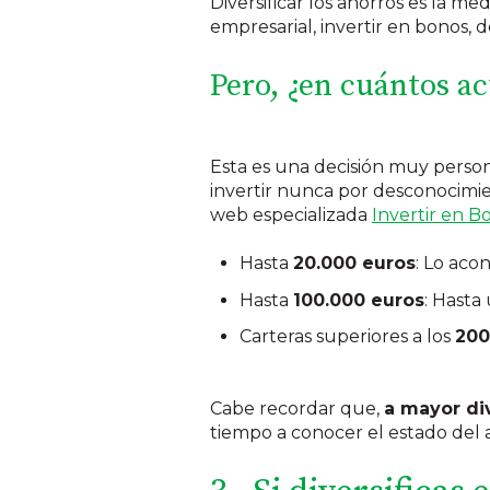
Diversificar los ahorros es la m
empresarial, invertir en bonos, 
Pero, ¿en cuántos ac
Esta es una decisión muy perso
invertir nunca por desconocimie
web especializada
Invertir en Bo
Hasta
20.000 euros
: Lo aco
Hasta
100.000 euros
: Hasta
Carteras superiores a los
200
Cabe recordar que,
a mayor di
tiempo a conocer el estado del a