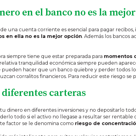
inero en el banco no es la mejo
e una cuenta corriente es esencial para pagar recibos, 
s en ella no es la mejor opción
. Además los bancos 
ora siempre tiene que estar preparada para
momentos d
 relativa tranquilidad económica siempre pueden aparec
que pueden hacer que un banco quiebre y perder todos l
zcan corralitos financieros. Para reducir este riesgo s
n diferentes carteras
r tu dinero en diferentes inversiones y no depositarlo tod
erlo todo si el activo no llegase a resultar ser rentable
ste factor se le denomina como
riesgo de concentraci