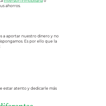
 La
inversión inmobiliaria
o
us ahorros.
 a aportar nuestro dinero y no
dispongamos. Es por ello que la
:
e estar atento y dedicarle más