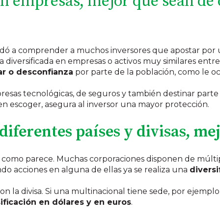
s en empresas, mejor que sean de
yudó a comprender a muchos inversores que apostar por
ra diversificada en empresas o activos muy similares entr
ar o desconfianza
por parte de la población, como le oc
esas tecnológicas, de seguros y también destinar parte a
n escoger, asegura al inversor una mayor protección.
n diferentes países y divisas, me
o como parece. Muchas corporaciones disponen de múlti
o acciones en alguna de ellas ya se realiza una
diversi
n la divisa. Si una multinacional tiene sede, por ejemplo,
ificación en dólares y en euros
.