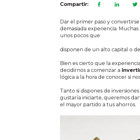
Compartir:
Dar el primer paso y convertirs
demasiada experiencia. Muchas
unos pocos que
disponen de un alto capital o d
Bien es cierto que la experienc
decidirnos a comenzar a
invert
lógica a la hora de conocer si 
Tanto si dispones de inversiones
gustaría iniciarte, queremos da
el mayor partido a tus ahorros.