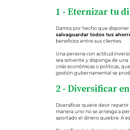
1 - Eternizar tu d
Damos por hecho que disponer d
salvaguardar todos tus ahorro
beneficios entre sus clientes.
Una persona con actitud invers
sea solvente y disponga de una
crisis económicas o políticas, 
gestión gubernamental se produ
2 - Diversificar e
Diversificar quiere decir reparti
manera uno no se arriesga a perd
aportado el dinero quiebre. A e