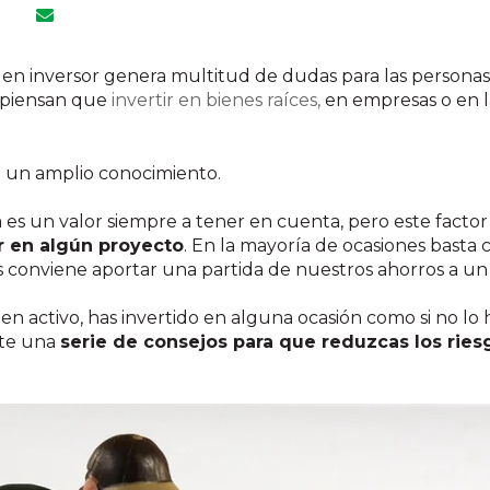
e en inversor genera multitud de dudas para las person
 piensan que
invertir en bienes raíces,
en empresas o en la
e un amplio conocimiento.
ia es un valor siempre a tener en cuenta, pero este fact
ir en algún proyecto
. En la mayoría de ocasiones basta
nos conviene aportar una partida de nuestros ahorros a u
 en activo, has invertido en alguna ocasión como si no l
rte una
serie de consejos para que reduzcas los ries