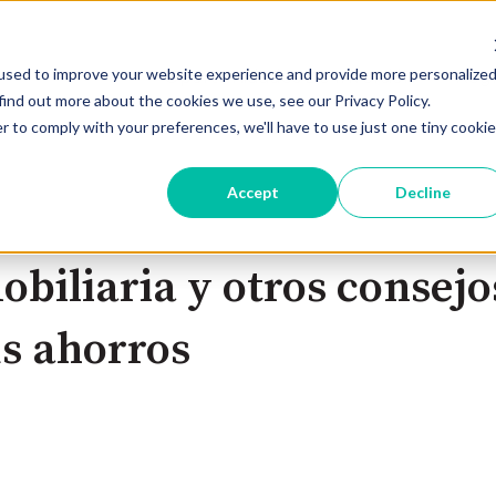
used to improve your website experience and provide more personalize
Oportunidades De Inversión
Regí
find out more about the cookies we use, see our Privacy Policy.
r to comply with your preferences, we'll have to use just one tiny cookie
Accept
Decline
obiliaria y otros consejo
us ahorros