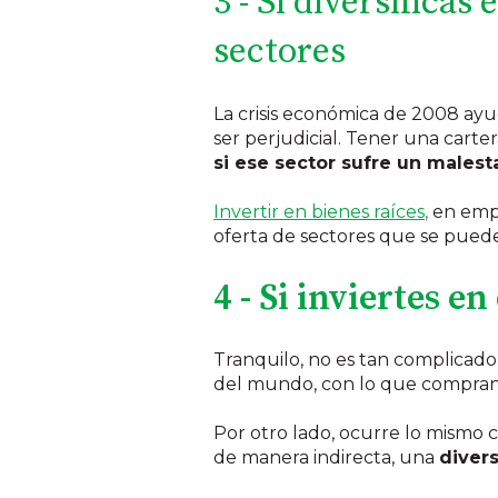
3 - Si diversifica
sectores
La crisis económica de 2008 a
ser perjudicial. Tener una carte
si ese sector sufre un malest
Invertir en bienes raíces
,
en empr
oferta de sectores que se puede
4 - Si inviertes e
Tranquilo, no es tan complicad
del mundo, con lo que comprand
Por otro lado, ocurre lo mismo co
de manera indirecta, una
divers