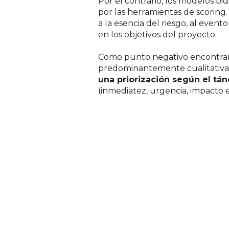
Por el contrario, los modelos bi
por las herramientas de scoring
a la esencia del riesgo, al even
en los objetivos del proyecto.
Como punto negativo encontramo
predominantemente cualitativa 
una priorización según el t
(inmediatez, urgencia, impacto es