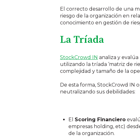
El correcto desarrollo de una m
riesgo de la organización en rel
conocimiento en gestión de ries
La Tríada
StockCrowd IN
analiza y evalúa
utilizando la tríada ‘matriz de r
complejidad y tamaño de la oper
De esta forma, StockCrowd IN op
neutralizando sus debilidades:
El
Scoring Financiero
evalú
empresas holding, etc) desde 
de la organización.