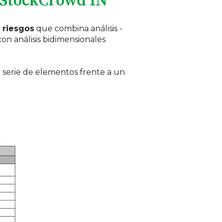
 StockCrowd IN
 riesgos
que combina análisis -
con análisis bidimensionales
a serie de elementos frente a un