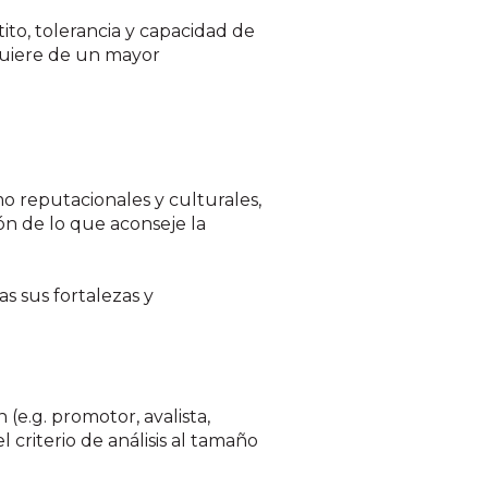
ito, tolerancia y capacidad de
equiere de un mayor
o reputacionales y culturales,
ión de lo que aconseje la
s sus fortalezas y
 (e.g. promotor, avalista,
 criterio de análisis al tamaño