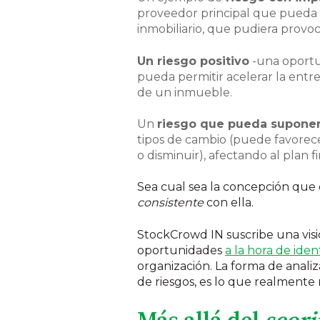
proveedor principal que pueda a
inmobiliario, que pudiera provoc
Un riesgo positivo
-una oportun
pueda permitir acelerar la entr
de un inmueble.
Un
riesgo que pueda suponer
tipos de cambio (puede favorecer
o disminuir), afectando al plan f
Sea cual sea la concepción que d
consistente
con ella.
StockCrowd IN suscribe una vi
oportunidades
a la hora de ident
organización. La forma de analiz
de riesgos, es lo que realmente n