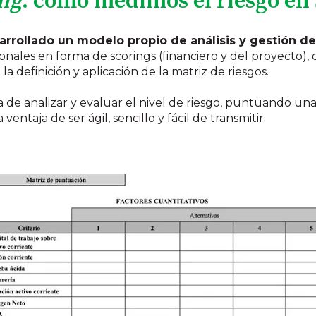
ng
: cómo medimos el riesgo en
rollado un modelo propio de análisis y gestión de
ionales en forma de scorings (financiero y del proyecto), 
la definición y aplicación de la matriz de riesgos.
a de analizar y evaluar el nivel de riesgo, puntuando un
 ventaja de ser ágil, sencillo y fácil de transmitir.