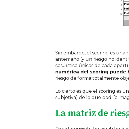
Sin embargo, el scoring es una he
antemano (y un riesgo no identif
casuística únicas de cada oport
numérica del scoring puede 
riesgo de forma totalmente obje
Lo cierto es que el scoring es u
subjetiva) de lo que podría imag
La matriz de ries