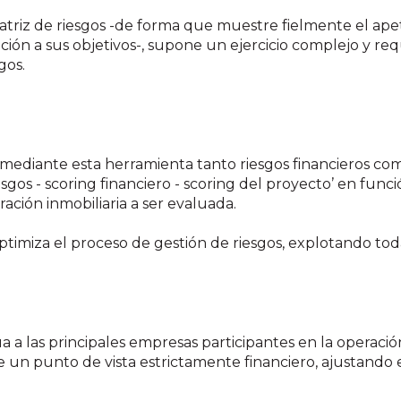
atriz de riesgos -de forma que muestre fielmente el apet
ación a sus objetivos-, supone un ejercicio complejo y r
gos.
 mediante esta herramienta tanto riesgos financieros com
iesgos - scoring financiero - scoring del proyecto’ en func
ación inmobiliaria a ser evaluada.
timiza el proceso de gestión de riesgos, explotando toda
a a las principales empresas participantes en la operación
un punto de vista estrictamente financiero, ajustando el