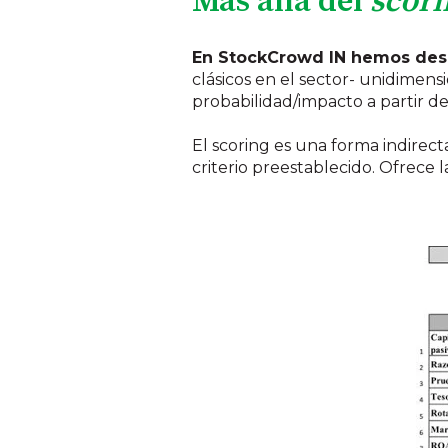
Más allá del
scori
En StockCrowd IN hemos desar
clásicos en el sector- unidimens
probabilidad/impacto a partir de 
El scoring es una forma indirect
criterio preestablecido. Ofrece la