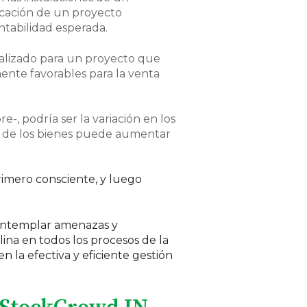
ficación de un proyecto
ntabilidad esperada.
ializado para un proyecto que
ente favorables para la venta
-, podría ser la variación en los
lor de los bienes puede aumentar
primero consciente, y luego
contemplar amenazas y
lina en todos los procesos de la
 la efectiva y eficiente gestión