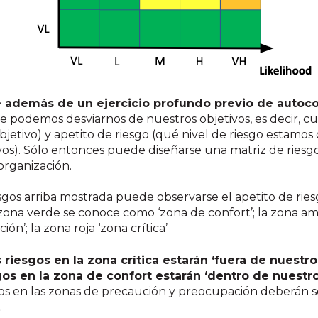
e además de un ejercicio profundo previo de autoc
nde podemos desviarnos de nuestros objetivos, es decir, 
bjetivo) y apetito de riesgo (qué nivel de riesgo estamos
vos). Sólo entonces puede diseñarse una matriz de rie
 organización.
esgos arriba mostrada puede observarse el apetito de rie
 zona verde se conoce como ‘zona de confort’; la zona ama
n’; la zona roja ‘zona crítica’
 riesgos en la zona crítica estarán ‘fuera de nuestro
gos en la zona de confort estarán ‘dentro de nuestro
gos en las zonas de precaución y preocupación deberán se
o.