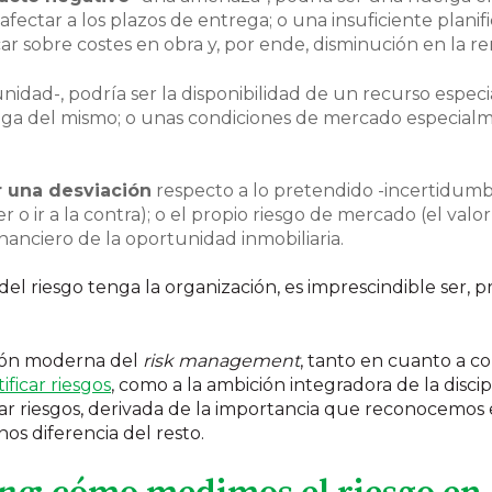
fectar a los plazos de entrega; o una insuficiente plani
ar sobre costes en obra y, por ende, disminución en la re
idad-, podría ser la disponibilidad de un recurso espec
ega del mismo; o unas condiciones de mercado especialm
 una desviación
respecto a lo pretendido -incertidumbre
 o ir a la contra); o el propio riesgo de mercado (el va
inanciero de la oportunidad inmobiliaria.
el riesgo tenga la organización, es imprescindible ser, 
sión moderna del
risk management
, tanto en cuanto a 
ificar riesgos
, como a la ambición integradora de la discip
ar riesgos, derivada de la importancia que reconocemos en
os diferencia del resto.