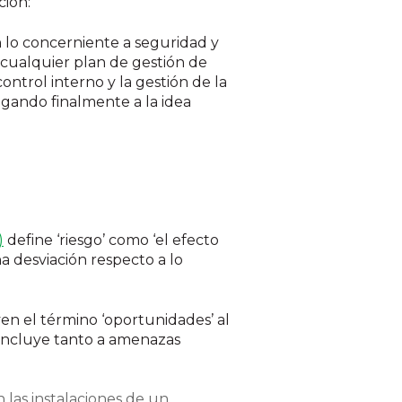
ción:
 lo concerniente a seguridad y
 cualquier plan de gestión de
control interno y la gestión de la
legando finalmente a la idea
)
define ‘riesgo’ como ‘el efecto
na desviación respecto a lo
en el término ‘oportunidades’ al
 incluye tanto a amenazas
las instalaciones de un