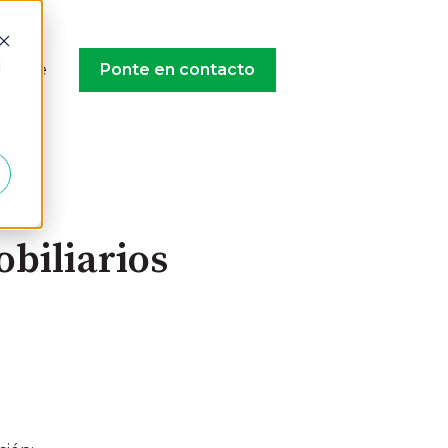
d
strate
Ponte en contacto
obiliarios