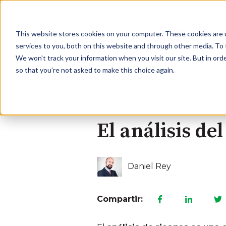
This website stores cookies on your computer. These cookies are 
services to you, both on this website and through other media. To 
We won't track your information when you visit our site. But in orde
so that you're not asked to make this choice again.
Feb 7, 2020, 9:37:14 AM
El análisis de
Daniel Rey
Compartir: