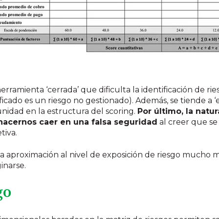
rramienta ‘cerrada’ que dificulta la identificación de rie
icado es un riesgo no gestionado). Además, se tiende a ‘e
unidad en la estructura del scoring.
Por último, la nat
hacernos caer en una falsa seguridad
al creer que se 
tiva.
na aproximación al nivel de exposición de riesgo mucho má
inarse.
go