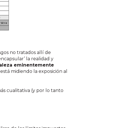
sgos no tratados allí de
ncapsular’ la realidad y
uraleza eminentemente
está midiendo la exposición al
s cualitativa (y por lo tanto