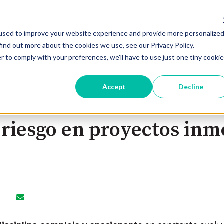
used to improve your website experience and provide more personalize
Oportunidades De Inversión
Regí
find out more about the cookies we use, see our Privacy Policy.
r to comply with your preferences, we'll have to use just one tiny cookie
Accept
Decline
l riesgo en proyectos inm