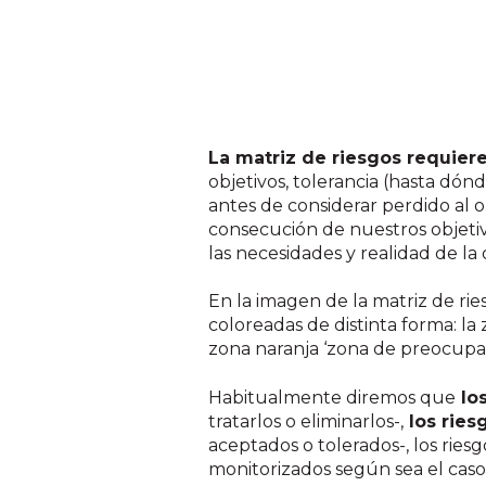
La matriz de riesgos requier
objetivos, tolerancia (hasta dó
antes de considerar perdido al o
consecución de nuestros objeti
las necesidades y realidad de la
En la imagen de la matriz de ri
coloreadas de distinta forma: la
zona naranja ‘zona de preocupació
Habitualmente diremos que
los
tratarlos o eliminarlos-,
los ries
aceptados o tolerados-, los ries
monitorizados según sea el cas