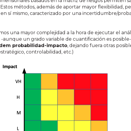
dimensionales basados en la matriz de riesgos permiten sa
. Estos métodos, además de aportar mayor flexibilidad,
to en sí mismo, caracterizado por una incertidumbre/proba
s una mayor complejidad a la hora de ejecutar el análi
-aunque un grado variable de cuantificación es posible
ándem probabilidad-impacto
, dejando fuera otras posibl
tratégico, controlabilidad, etc.)