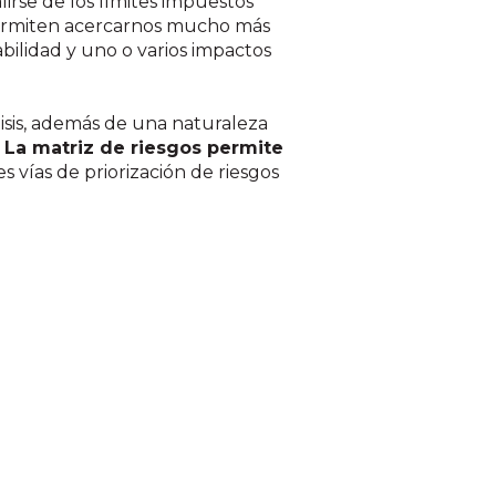
lirse de los límites impuestos
 permiten acercarnos mucho más
bilidad y uno o varios impactos
sis, además de una naturaleza
-
La matriz de riesgos permite
es vías de priorización de riesgos